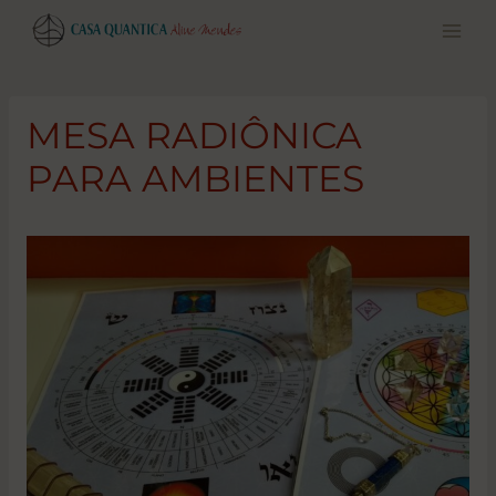
Pular
para
o
conteúdo
MESA RADIÔNICA
PARA AMBIENTES