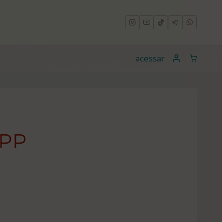
acessar
-PP