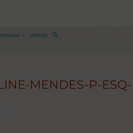
onteúdos
contato
LINE-MENDES-P-ESQ