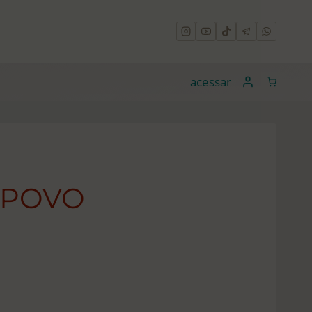
acessar
-POVO