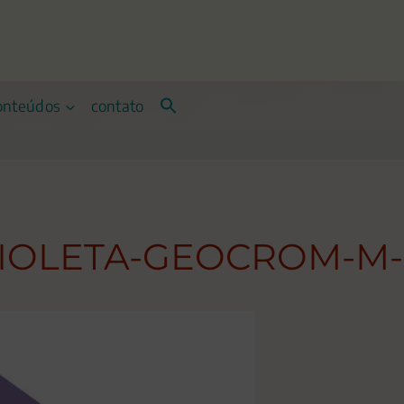
onteúdos
contato
IOLETA-GEOCROM-M