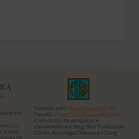
Fundado pelo
Mestre Joseph Yu
no
Mestre em
Canadá, o
Feng Shui Research Center
é um centro de pesquisas e
ivro
Feng
treinamento em Feng Shui Tradicional
s
, e uma
Chinês, Astrologia Chinesa e I Ching.
sionais de