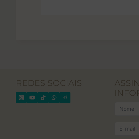
REDES SOCIAIS
ASSI
INFO