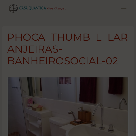
Pular
para
o
conteúdo
PHOCA_THUMB_L_LAR
ANJEIRAS-
BANHEIROSOCIAL-02