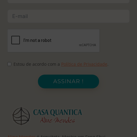
Estou de acordo com a
Política de Privacidade
.
ASSINAR !
Aline Mendes
é Arquiteta, Mestre em Feng Shui,