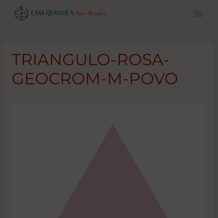
Pular
para
o
conteúdo
TRIANGULO-ROSA-
GEOCROM-M-POVO