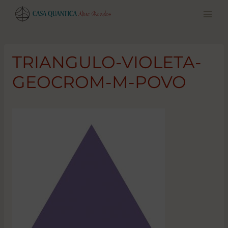
Pular
para
o
conteúdo
TRIANGULO-VIOLETA-
GEOCROM-M-POVO