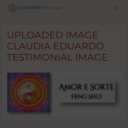
Pular
para
o
conteúdo
UPLOADED IMAGE
CLAUDIA EDUARDO
TESTIMONIAL IMAGE