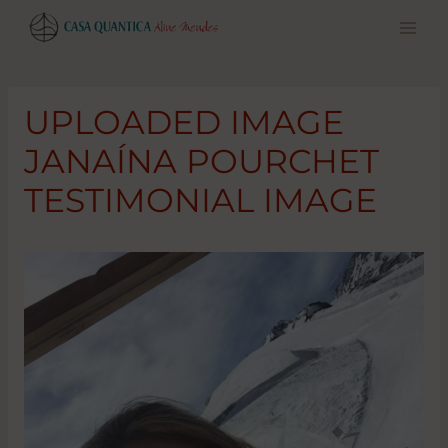
Pular
para
o
conteúdo
UPLOADED IMAGE
JANAÍNA POURCHET
TESTIMONIAL IMAGE