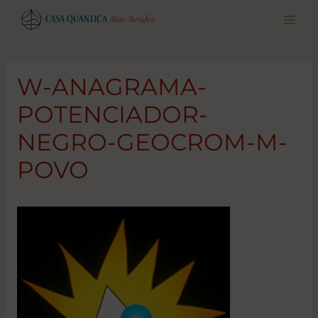
Pular
para
o
conteúdo
W-ANAGRAMA-
POTENCIADOR-
NEGRO-GEOCROM-M-
POVO