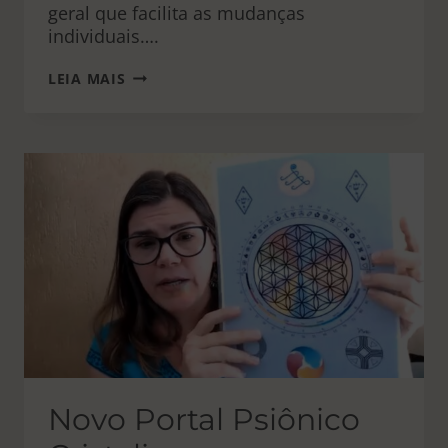
geral que facilita as mudanças
individuais….
LIMPEZA
LEIA MAIS
DE
ANO
NOVO
Novo Portal Psiônico