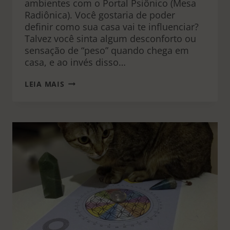
ambientes com o Portal Psiônico (Mesa
Radiônica). Você gostaria de poder
definir como sua casa vai te influenciar?
Talvez você sinta algum desconforto ou
sensação de “peso” quando chega em
casa, e ao invés disso…
REPROGRAMAÇÃO
LEIA MAIS
ENERGÉTICA
PESSOAL
E
AMBIENTES