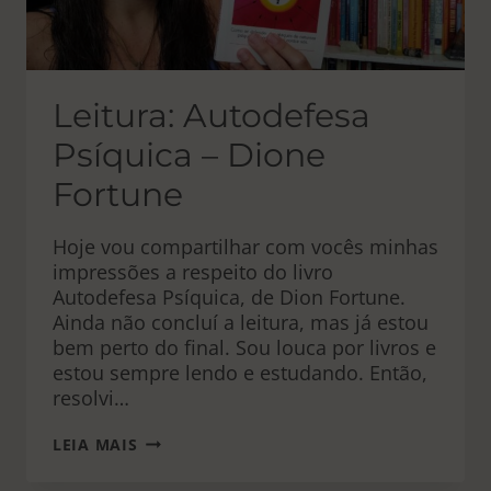
Leitura: Autodefesa
Psíquica – Dione
Fortune
Hoje vou compartilhar com vocês minhas
impressões a respeito do livro
Autodefesa Psíquica, de Dion Fortune.
Ainda não concluí a leitura, mas já estou
bem perto do final. Sou louca por livros e
estou sempre lendo e estudando. Então,
resolvi…
LEITURA:
LEIA MAIS
AUTODEFESA
PSÍQUICA