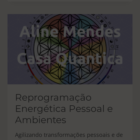
GEOMETRIA
SAGRADA
PARA
HARMONIZAR
PESSOAS
E
AMBIENTES
Reprogramação
Energética Pessoal e
Ambientes
Agilizando transformações pessoais e de