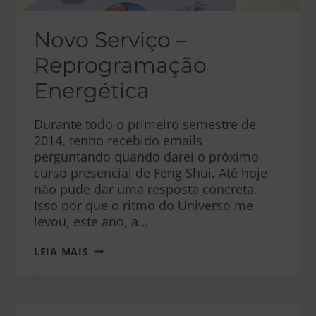
Novo Serviço –
Reprogramação
Energética
Durante todo o primeiro semestre de
2014, tenho recebido emails
perguntando quando darei o próximo
curso presencial de Feng Shui. Até hoje
não pude dar uma resposta concreta.
Isso por que o ritmo do Universo me
levou, este ano, a…
NOVO
LEIA MAIS
SERVIÇO
–
REPROGRAMAÇÃO
ENERGÉTICA