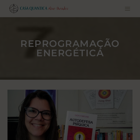
Pular
para
o
conteúdo
REPROGRAMAÇÃO
ENERGÉTICA