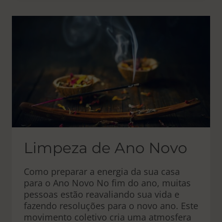
–
DIONE
FORTUNE
Limpeza de Ano Novo
Como preparar a energia da sua casa
para o Ano Novo No fim do ano, muitas
pessoas estão reavaliando sua vida e
fazendo resoluções para o novo ano. Este
movimento coletivo cria uma atmosfera