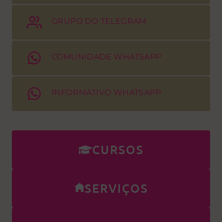
GRUPO DO TELEGRAM
COMUNIDADE WHATSAPP
INFORMATIVO WHATSAPP
CURSOS
SERVIÇOS