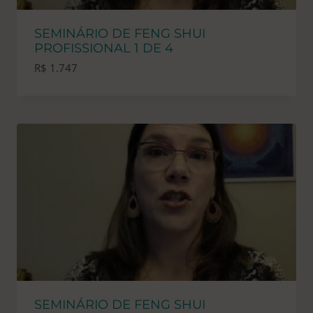
SEMINÁRIO DE FENG SHUI
PROFISSIONAL 1 DE 4
R$
1.747
SEMINÁRIO DE FENG SHUI