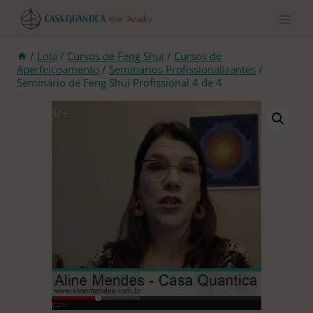
Pular
para
o
conteúdo
/
Loja
/
Cursos de Feng Shui
/
Cursos de
Aperfeiçoamento
/
Seminários Profissionalizantes
/
Seminário de Feng Shui Profissional 4 de 4