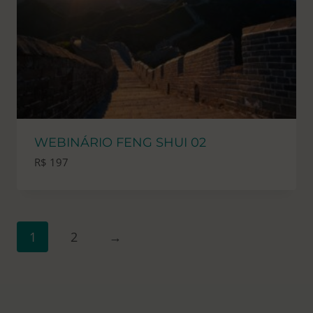
WEBINÁRIO FENG SHUI 02
R$
197
1
2
→