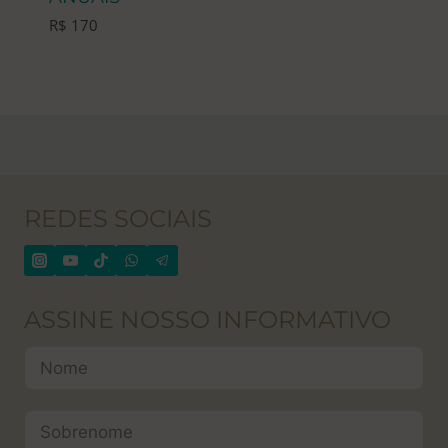
R$
170
REDES SOCIAIS
ASSINE NOSSO INFORMATIVO