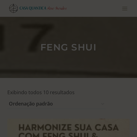
Pular
para
o
conteúdo
FENG SHUI
Exibindo todos 10 resultados