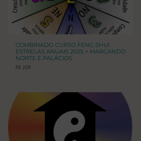
COMBINADO CURSO FENG SHUI
ESTRELAS ANUAIS 2025 + MARCANDO
NORTE E PALÁCIOS
R$
268