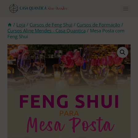
Pular
para
o
conteúdo
/
Loja
/
Cursos de Feng Shui
/
Cursos de Formação
/
Cursos Aline Mendes - Casa Quantica
/
Mesa Posta com
Feng Shui