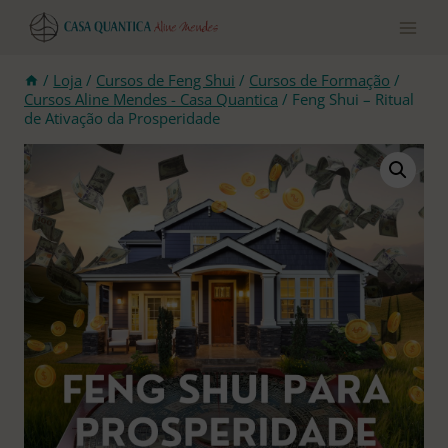
Pular
para
o
conteúdo
/
Loja
/
Cursos de Feng Shui
/
Cursos de Formação
/
Cursos Aline Mendes - Casa Quantica
/
Feng Shui – Ritual
de Ativação da Prosperidade