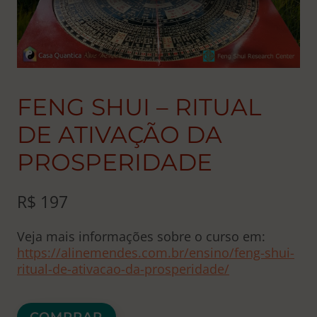
FENG SHUI – RITUAL
DE ATIVAÇÃO DA
PROSPERIDADE
R$
197
Veja mais informações sobre o curso em:
https://alinemendes.com.br/ensino/feng-shui-
ritual-de-ativacao-da-prosperidade/
Feng
COMPRAR