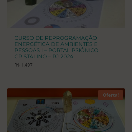
CURSO DE REPROGRAMAÇÃO
ENERGÉTICA DE AMBIENTES E
PESSOAS I – PORTAL PSIÔNICO
CRISTALINO – RJ 2024
R$
1.497
Oferta!