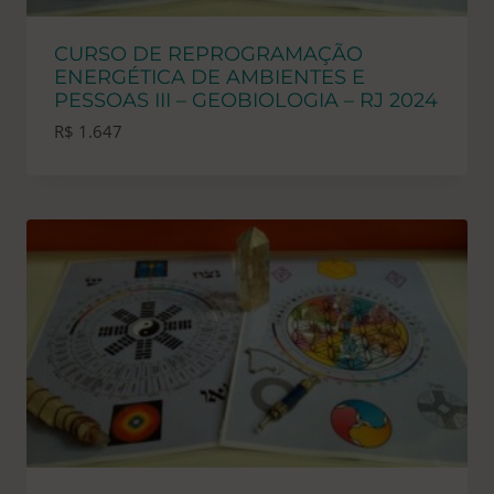
CURSO DE REPROGRAMAÇÃO
ENERGÉTICA DE AMBIENTES E
PESSOAS III – GEOBIOLOGIA – RJ 2024
R$
1.647