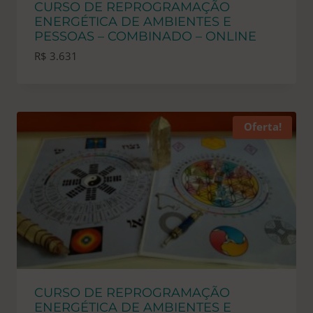
CURSO DE REPROGRAMAÇÃO
ENERGÉTICA DE AMBIENTES E
PESSOAS – COMBINADO – ONLINE
R$
3.631
Oferta!
CURSO DE REPROGRAMAÇÃO
ENERGÉTICA DE AMBIENTES E