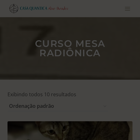
Pular
para
o
conteúdo
CURSO MESA
RADIÔNICA
Exibindo todos 10 resultados