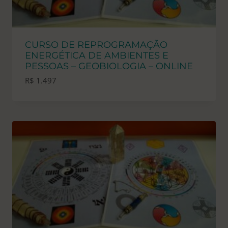
CURSO DE REPROGRAMAÇÃO
ENERGÉTICA DE AMBIENTES E
PESSOAS – GEOBIOLOGIA – ONLINE
R$
1.497