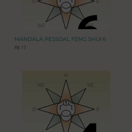
MANDALA PESSOAL FENG SHUI 6
R$
17