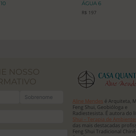
10
ÁGUA 6
R$
197
NE NOSSO
RMATIVO
Aline Mendes
é Arquiteta, 
Feng Shui, Geobióloga e
Radiestesista. É autora do l
Shui – Terapia de Ambiente
das mais destacadas profis
Feng Shui Tradicional Chin