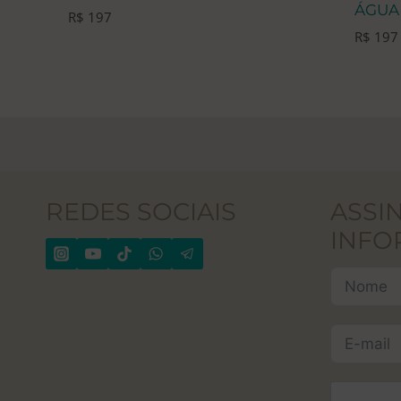
ÁGUA 
R$
197
R$
197
REDES SOCIAIS
ASSI
INFO