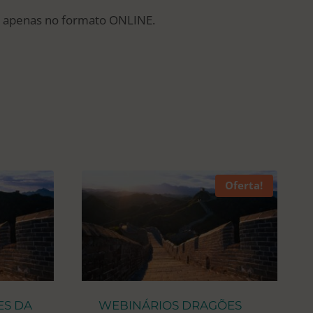
el apenas no formato ONLINE.
Oferta!
ES DA
WEBINÁRIOS DRAGÕES