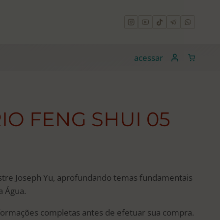
acessar
O FENG SHUI 05
stre Joseph Yu, aprofundando temas fundamentais
a Água.
nformações completas antes de efetuar sua compra.