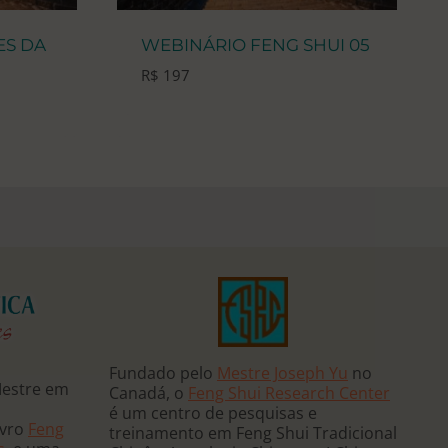
ES DA
WEBINÁRIO FENG SHUI 05
R$
197
Fundado pelo
Mestre Joseph Yu
no
Mestre em
Canadá, o
Feng Shui Research Center
é um centro de pesquisas e
ivro
Feng
treinamento em Feng Shui Tradicional