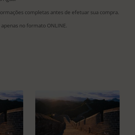
nformações completas antes de efetuar sua compra.
 1.773.
el apenas no formato ONLINE.