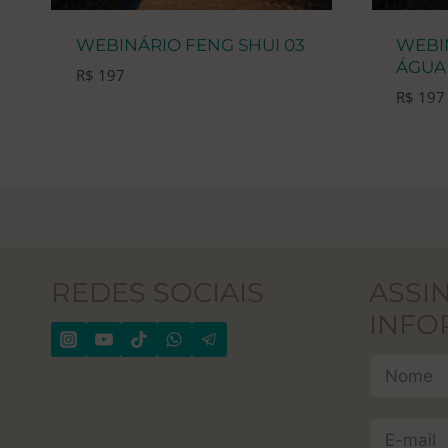
WEBINÁRIO FENG SHUI 03
WEBI
ÁGUA
R$
197
R$
197
REDES SOCIAIS
ASSI
INFO