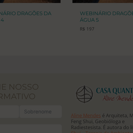
NÁRIO DRAGÕES DA
WEBINÁRIO DRAGÕ
 4
ÁGUA 5
R$
197
NE NOSSO
RMATIVO
Aline Mendes
é Arquiteta, 
Feng Shui, Geobióloga e
Radiestesista. É autora do l