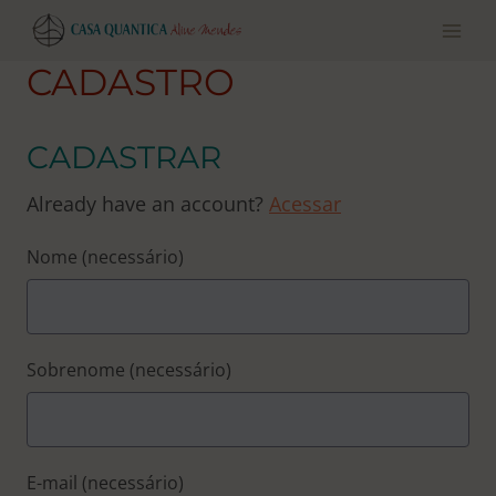
Pular
para
o
CADASTRO
conteúdo
CADASTRAR
Already have an account?
Acessar
Nome
(necessário)
Sobrenome
(necessário)
E-mail
(necessário)