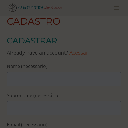
Pular
para
o
CADASTRO
conteúdo
CADASTRAR
Already have an account?
Acessar
Nome
(necessário)
Sobrenome
(necessário)
E-mail
(necessário)