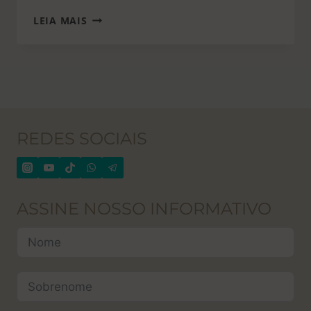
NEM
LEIA MAIS
TODO
FENG
SHUI
É
CHINÊS
REDES SOCIAIS
ASSINE NOSSO INFORMATIVO