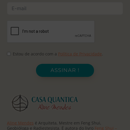
Estou de acordo com a
Política de Privacidade
.
ASSINAR !
Aline Mendes
é Arquiteta, Mestre em Feng Shui,
Geobióloga e Radiestesista. É autora do livro
Feng Shui –