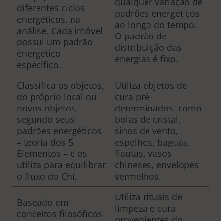
qualquer variação de
diferentes ciclos
padrões energéticos
energéticos, na
ao longo do tempo.
análise. Cada imóvel
O padrão de
possui um padrão
distribuição das
energético
energias é fixo.
específico.
Classifica os objetos,
Utiliza objetos de
do próprio local ou
cura pré-
novos objetos,
determinados, como
segundo seus
bolas de cristal,
padrões energéticos
sinos de vento,
– teoria dos 5
espelhos, baguás,
Elementos – e os
flautas, vasos
utiliza para equilibrar
chineses, envelopes
o fluxo do Chi.
vermelhos.
Utiliza rituais de
Baseado em
limpeza e cura
conceitos filosóficos
provenientes do