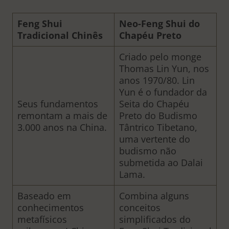
Feng Shui
Neo-Feng Shui do
Tradicional Chinês
Chapéu Preto
Criado pelo monge
Thomas Lin Yun, nos
anos 1970/80. Lin
Yun é o fundador da
Seus fundamentos
Seita do Chapéu
remontam a mais de
Preto do Budismo
3.000 anos na China.
Tântrico Tibetano,
uma vertente do
budismo não
submetida ao Dalai
Lama.
Baseado em
Combina alguns
conhecimentos
conceitos
metafísicos
simplificados do