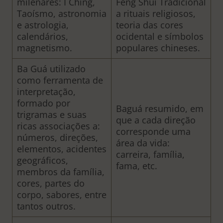
milenares: I Ching,
Feng Shui Tradicional
Taoísmo, astronomia
a rituais religiosos,
e astrologia,
teoria das cores
calendários,
ocidental e símbolos
magnetismo.
populares chineses.
Ba Guá utilizado
como ferramenta de
interpretação,
formado por
Baguá resumido, em
trigramas e suas
que a cada direção
ricas associações a:
corresponde uma
números, direções,
área da vida:
elementos, acidentes
carreira, família,
geográficos,
fama, etc.
membros da família,
cores, partes do
corpo, sabores, entre
tantos outros.