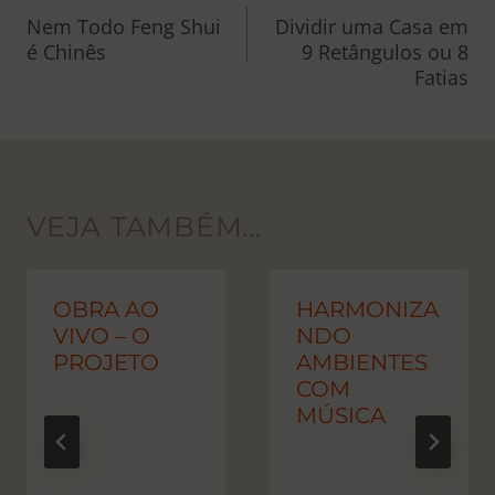
DE
Nem Todo Feng Shui
Dividir uma Casa em
é Chinês
9 Retângulos ou 8
POST
Fatias
VEJA TAMBÉM...
OBRA AO
HARMONIZA
VIVO – O
NDO
PROJETO
AMBIENTES
COM
MÚSICA