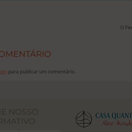
ÃO
O Fen
COMENTÁRIO
ogin
para publicar um comentário.
NE NOSSO
RMATIVO