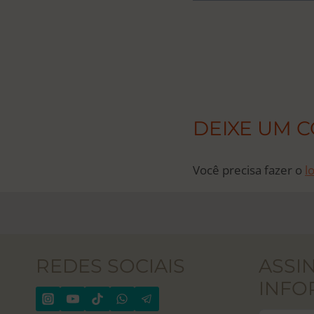
NAVEGAÇ
DE
POST
DEIXE UM 
Você precisa fazer o
l
REDES SOCIAIS
ASSI
INFO