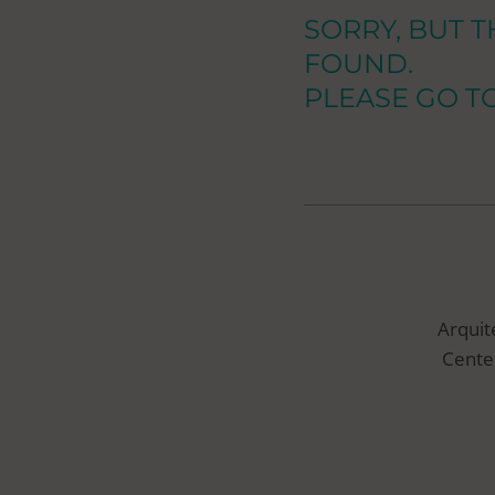
SORRY, BUT 
FOUND.
PLEASE GO 
Arquit
Center