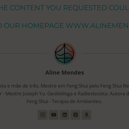
THE CONTENT YOU REQUESTED COUL
TO OUR HOMEPAGE
WWW.ALINEMEN
Aline Mendes
eta e mãe de três. Mestre em Feng Shui pelo Feng Shui R
 - Mestre Joseph Yu. Geobióloga e Radiestesista. Autora d
Feng Shui - Terapia de Ambientes.