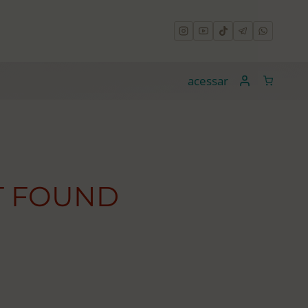
acessar
T FOUND