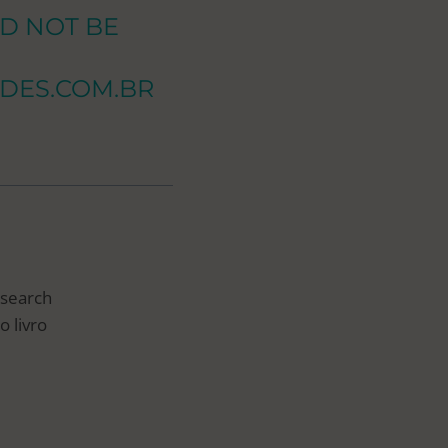
D NOT BE
DES.COM.BR
esearch
o livro