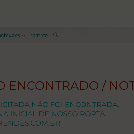
onteúdos
contato
ÃO ENCONTRADO / NO
LICITADA NÃO FOI ENCONTRADA.
INA INICIAL DE NOSSO PORTAL
ENDES.COM.BR