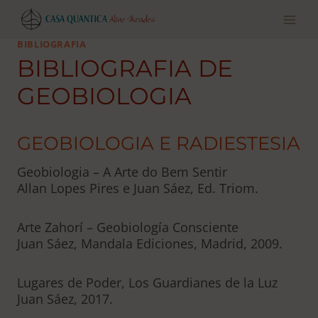
Pular
para
o
BIBLIOGRAFIA
conteúdo
BIBLIOGRAFIA DE
GEOBIOLOGIA
GEOBIOLOGIA E RADIESTESIA
Geobiologia – A Arte do Bem Sentir
Allan Lopes Pires e Juan Sáez, Ed. Triom.
Arte Zahorí – Geobiología Consciente
Juan Sáez, Mandala Ediciones, Madrid, 2009.
Lugares de Poder, Los Guardianes de la Luz
Juan Sáez, 2017.