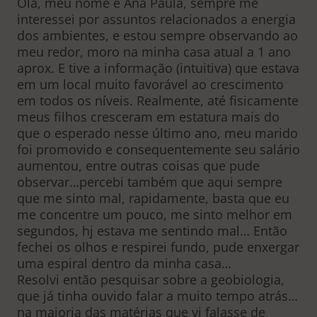
Olá, meu nome é Ana Paula, sempre me
interessei por assuntos relacionados a energia
dos ambientes, e estou sempre observando ao
meu redor, moro na minha casa atual a 1 ano
aprox. E tive a informação (intuitiva) que estava
em um local muito favorável ao crescimento
em todos os níveis. Realmente, até fisicamente
meus filhos cresceram em estatura mais do
que o esperado nesse último ano, meu marido
foi promovido e consequentemente seu salário
aumentou, entre outras coisas que pude
observar…percebi também que aqui sempre
que me sinto mal, rapidamente, basta que eu
me concentre um pouco, me sinto melhor em
segundos, hj estava me sentindo mal… Então
fechei os olhos e respirei fundo, pude enxergar
uma espiral dentro da minha casa…
Resolvi então pesquisar sobre a geobiologia,
que já tinha ouvido falar a muito tempo atrás…
na maioria das matérias que vi falasse de