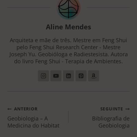
Aline Mendes
Arquiteta e mãe de três. Mestre em Feng Shui
pelo Feng Shui Research Center - Mestre
Joseph Yu. Geobióloga e Radiestesista. Autora
do livro Feng Shui - Terapia de Ambientes.
NAVEGAÇÃO
ANTERIOR
SEGUINTE
DE
Geobiologia – A
Bibliografia de
Medicina do Habitat
Geobiologia
POST