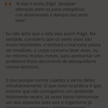
“A vida é muito frágil. Qualquer
alteração entre os pólos energéticos
cria desarmonias e doenças nos seres
vivos”
Eu não acho que a vida seja assim frágil. Na
verdade, considero que os seres vivos são
muito resistentes, e embora o mal estar possa
ser imediato, o corpo costuma levar anos, ou
no mínimo muitos meses, para apresentar um
problema físico decorrente de desequilíbros
cosmo-telúricos.
E isso porque somos sujeitos a vários deles
simultaneamente. O que noto na prática é que,
mesmo que não consigamos um ambiente
totalmente neutro, às vezes basta harmonizar
um dos aspectos para que o organismo já
consiga se recuperar satisfatoriamente,