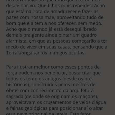
dela é nocivo. Que filhos mais rebeldes! Acho
que está na hora de amadurecer e fazer as
pazes com nossa mãe, aproveitando tudo de
bom que ela tem a nos oferecer, sem medo.
Acho que o mundo já está desequilibrado
demais pra gente ainda pintar um quadro
alarmista, em que as pessoas começarão a ter
medo de viver em suas casas, pensando que a
Terra abriga tantos inimigos ocultos.
Para ilustrar melhor como esses pontos de
força podem nos beneficiar, basta citar que
todos os templos antigos (desde os pré-
históricos), construídos pelos mestres de
obras com conhecimento da arquitetura
sagrada (de onde se originam os maçons),
aproveitavam os cruzamentos de veios d’água
e falhas geológicas para posicionar aí o altar
ou a nave principal da igreja. Este fator,