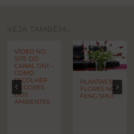
VEJA TAMBÉM...
VÍDEO NO
SITE DO
CANAL GNT –
COMO
ESCOLHER
PLANTAS E
AS CORES
FLORES NO
DOS
FENG SHUI
AMBIENTES