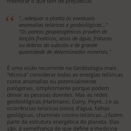
melhorar o que tem de prejudicial.
“…adequar a planta às eventuais
anomalias telúricas e geobiológicas…”
“Os pontos geopatogênicos provêm de
lençóis freáticos, veios de água, fraturas
ou dobras do subsolo e de grande
quantidade de determinados minerais.”
É uma visão recorrente na Geobiologia mais
“técnica” considerar todas as energias telúricas
como anomalias ou potencialmente
patógenas, simplesmente porque podem
deixar as pessoas doentes. Mas as redes
geobiológicas (Hartmann, Curry, Peyré…) e as
ocorrências telúricas (veios d’água, falhas
geológicas, chaminés cosmo-telúricas…) fazem
parte da estrutura energética do planeta. Elas
são, à semelhança do que define a medicina