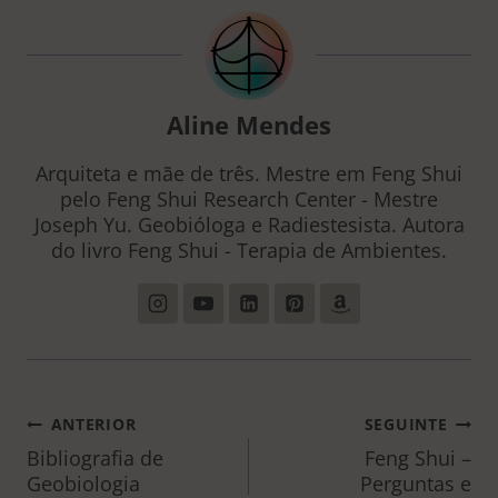
Aline Mendes
Arquiteta e mãe de três. Mestre em Feng Shui
pelo Feng Shui Research Center - Mestre
Joseph Yu. Geobióloga e Radiestesista. Autora
do livro Feng Shui - Terapia de Ambientes.
NAVEGAÇÃO
ANTERIOR
SEGUINTE
DE
Bibliografia de
Feng Shui –
Geobiologia
Perguntas e