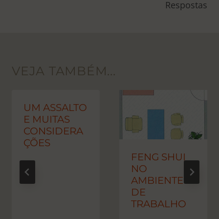
POST
Respostas
VEJA TAMBÉM...
UM ASSALTO
E MUITAS
CONSIDERA
ÇÕES
FENG SHUI
NO
AMBIENTE
DE
TRABALHO