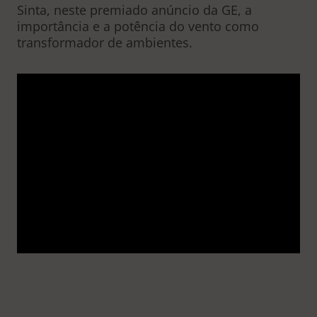
Sinta, neste premiado anúncio da GE, a
importância e a potência do vento como
transformador de ambientes.