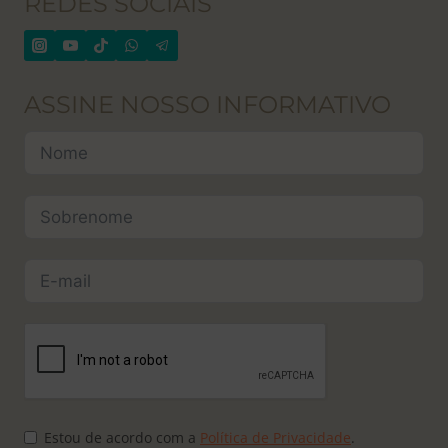
REDES SOCIAIS
ASSINE NOSSO INFORMATIVO
Estou de acordo com a
Política de Privacidade
.