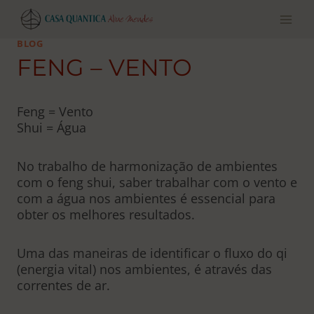
Pular
para
o
BLOG
conteúdo
FENG – VENTO
Feng = Vento
Shui = Água
No trabalho de harmonização de ambientes
com o feng shui, saber trabalhar com o vento e
com a água nos ambientes é essencial para
obter os melhores resultados.
Uma das maneiras de identificar o fluxo do qi
(energia vital) nos ambientes, é através das
correntes de ar.