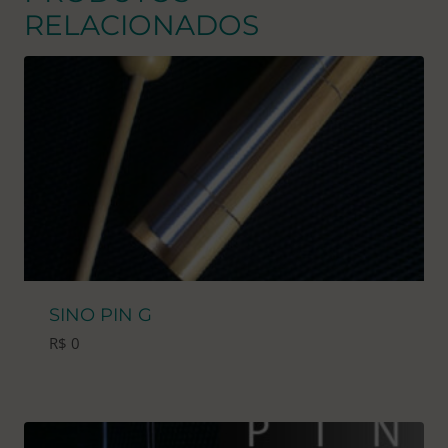
RELACIONADOS
SINO PIN G
R$
0