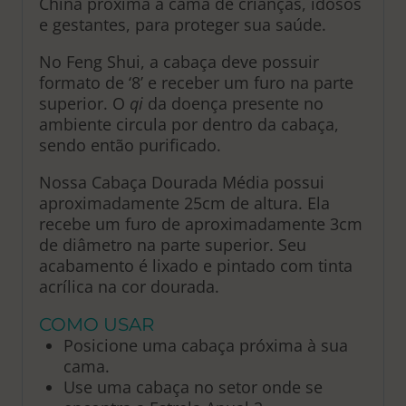
China próxima à cama de crianças, idosos
e gestantes, para proteger sua saúde.
No Feng Shui, a cabaça deve possuir
formato de ‘8’ e receber um furo na parte
superior. O
qi
da doença presente no
ambiente circula por dentro da cabaça,
sendo então purificado.
Nossa Cabaça Dourada Média possui
aproximadamente 25cm de altura. Ela
recebe um furo de aproximadamente 3cm
de diâmetro na parte superior. Seu
acabamento é lixado e pintado com tinta
acrílica na cor dourada.
COMO USAR
Posicione uma cabaça próxima à sua
cama.
Use uma cabaça no setor onde se