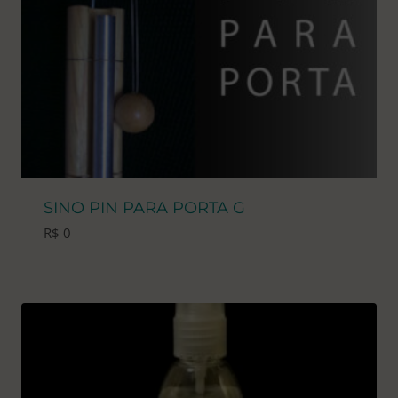
SINO PIN PARA PORTA G
R$
0