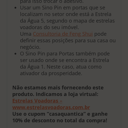
para isso trocar o adesivo.
Usar um Sino Pin em portas que se
localizam no setor onde está a Estrela
da Água 5, segundo o mapa de estrelas
voadoras do seu imóvel.
Uma
Consultoria de Feng Shui
pode
definir essas posições para sua casa ou
negócio.
O Sino Pin para Portas também pode
ser usado onde se encontra a Estrela
da Água 1. Neste caso, atua como
ativador da prosperidade.
Não estamos mais fornecendo este
produto. Indicamos a loja virtual:
Estrelas Voadoras –
www.estrelasvoadoras.com.br
Use o cupom “casaquantica” e ganhe
10% de desconto no total da compra!