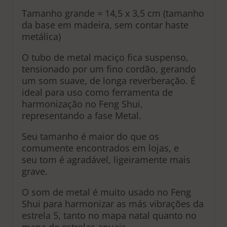
Tamanho grande = 14,5 x 3,5 cm (tamanho
da base em madeira, sem contar haste
metálica)
O tubo de metal maciço fica suspenso,
tensionado por um fino cordão, gerando
um som suave, de longa reverberação. É
ideal para uso como ferramenta de
harmonização no Feng Shui,
representando a fase Metal.
Seu tamanho é maior do que os
comumente encontrados em lojas, e
seu tom é agradável, ligeiramente mais
grave.
O som de metal é muito usado no Feng
Shui para harmonizar as más vibrações da
estrela 5, tanto no mapa natal quanto no
mapa de estrelas anuais.