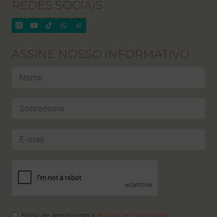
REDES SOCIAIS
ASSINE NOSSO INFORMATIVO
Estou de acordo com a
Política de Privacidade
.