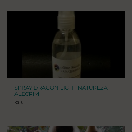
SPRAY DRAGON LIGHT NATUREZA –
ALECRIM
R$
0