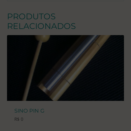
PRODUTOS
RELACIONADOS
SINO PIN G
R$
0