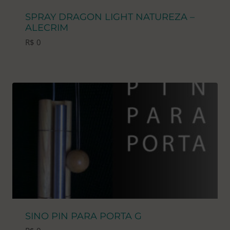
SPRAY DRAGON LIGHT NATUREZA –
ALECRIM
R$
0
SINO PIN PARA PORTA G