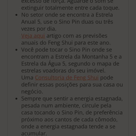
excesso de força. Aguarde o som se
extinguir totalmente entre cada toque.
No setor onde se encontra a Estrela
Anual 5, use o Sino Pin duas ou três
vezes por dia.
Veja aqui
artigo com as previsões
anuais do Feng Shui para este ano.
Você pode tocar o Sino Pin onde se
encontram a Estrela da Montanha 5 e a
Estrela da Água 5, segundo o mapa de
estrelas voadoras do seu imóvel.
Uma
Consultoria de Feng Shui
pode
definir essas posições para sua casa ou
negócio.
Sempre que sentir a energia estagnada,
pesada num ambiente, circule pela
casa tocando o Sino Pin, de preferência
próximo aos cantos de cada cômodo,
onde a energia estagnada tende a se
acumular.