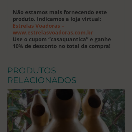
Não estamos mais fornecendo este
produto. Indicamos a loja virtual:
Estrelas Voadoras –
www.estrelasvoadoras.com.br
Use o cupom “casaquantica” e ganhe
10% de desconto no total da compra!
PRODUTOS
RELACIONADOS