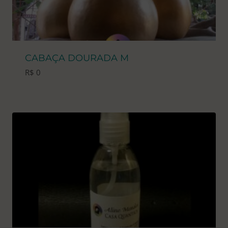
CABAÇA DOURADA M
R$
0