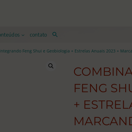
onteúdos
contato
ntegrando Feng Shui e Geobiologia + Estrelas Anuais 2023 + Marc
COMBINA
FENG SHU
+ ESTREL
MARCAND