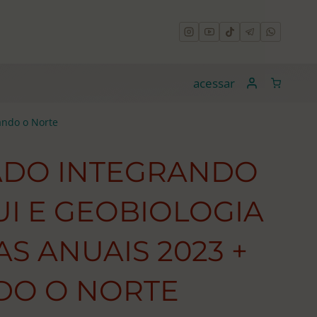
acessar
ando o Norte
DO INTEGRANDO
I E GEOBIOLOGIA
AS ANUAIS 2023 +
O O NORTE