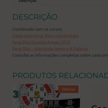
Descrição
DESCRIÇÃO
Combinado com os cursos:
Integrando Feng Shui e Geobiologia
Feng Shui Estrelas Anuais 2023
Feng Shui – Marcando Norte e 8 Palácios
Consulte as informações completas sobre cada um d
PRODUTOS RELACIONA
Oferta!