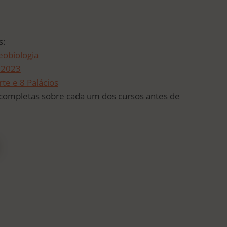
s:
eobiologia
s 2023
.
te e 8 Palácios
completas sobre cada um dos cursos antes de