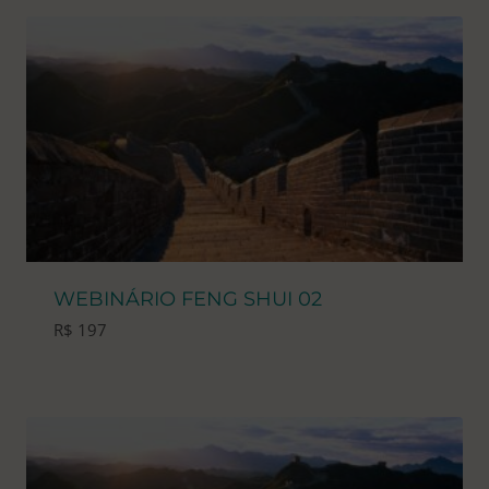
R$ 1.970.
R$ 1.773.
WEBINÁRIO FENG SHUI 02
R$
197