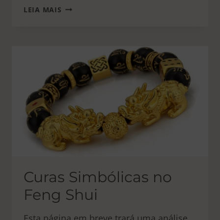
20
LEIA MAIS
LIVROS
IMPERDÍVEIS
Curas Simbólicas no
Feng Shui
Esta página em breve trará uma análise