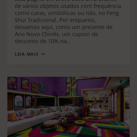
de vários objetos usados com frequência
como curas, simbólicas ou não, no Feng
Shui Tradicional. Por enquanto,
deixamos aqui, como um presente de
Ano Novo Chinês, um cupom de
desconto de 10% na…
CURAS
LEIA MAIS
SIMBÓLICAS
NO
FENG
SHUI