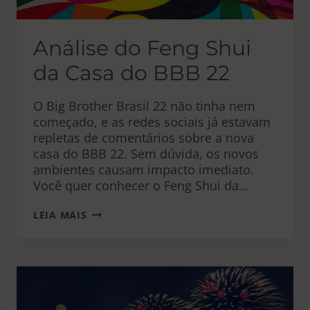
Análise do Feng Shui
da Casa do BBB 22
O Big Brother Brasil 22 não tinha nem
começado, e as redes sociais já estavam
repletas de comentários sobre a nova
casa do BBB 22. Sem dúvida, os novos
ambientes causam impacto imediato.
Você quer conhecer o Feng Shui da…
ANÁLISE
LEIA MAIS
DO
FENG
SHUI
DA
CASA
DO
BBB