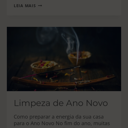
LUA
LEIA MAIS
MINGUANTE
NA
VIRADA
DO
ANO
Limpeza de Ano Novo
Como preparar a energia da sua casa
para o Ano Novo No fim do ano, muitas