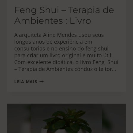
Feng Shui – Terapia de
Ambientes : Livro
A arquiteta Aline Mendes usou seus
longos anos de experiência em
consultorias e no ensino do feng shui
para criar um livro original e muito útil.
Com excelente didática, o livro Feng Shui
– Terapia de Ambientes conduz o leitor…
FENG
LEIA MAIS
SHUI
–
TERAPIA
DE
AMBIENTES
:
LIVRO