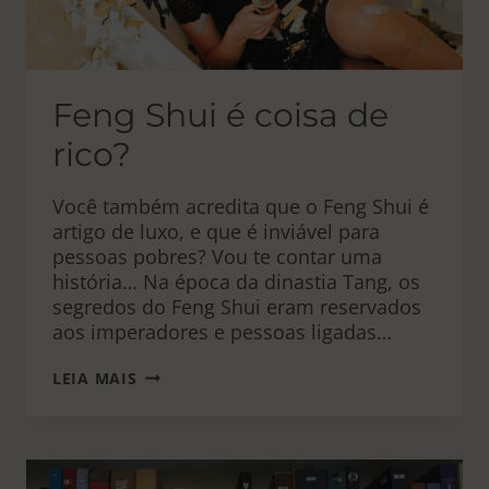
Feng Shui é coisa de
rico?
Você também acredita que o Feng Shui é
artigo de luxo, e que é inviável para
pessoas pobres? Vou te contar uma
história… Na época da dinastia Tang, os
segredos do Feng Shui eram reservados
aos imperadores e pessoas ligadas…
FENG
LEIA MAIS
SHUI
É
COISA
DE
RICO?