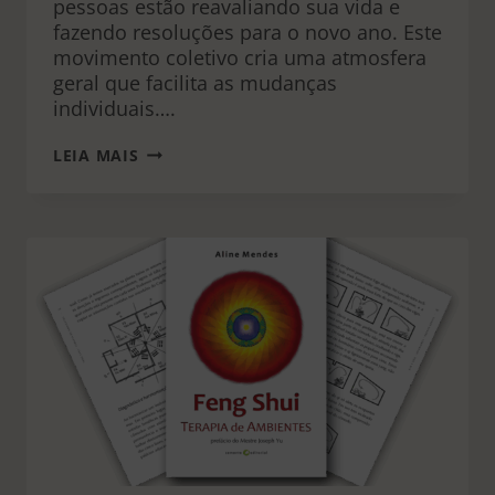
pessoas estão reavaliando sua vida e
fazendo resoluções para o novo ano. Este
movimento coletivo cria uma atmosfera
geral que facilita as mudanças
individuais….
LIMPEZA
LEIA MAIS
DE
ANO
NOVO