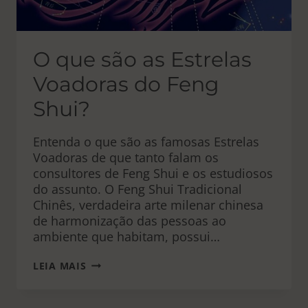
O que são as Estrelas
Voadoras do Feng
Shui?
Entenda o que são as famosas Estrelas
Voadoras de que tanto falam os
consultores de Feng Shui e os estudiosos
do assunto. O Feng Shui Tradicional
Chinês, verdadeira arte milenar chinesa
de harmonização das pessoas ao
ambiente que habitam, possui…
O
LEIA MAIS
QUE
SÃO
AS