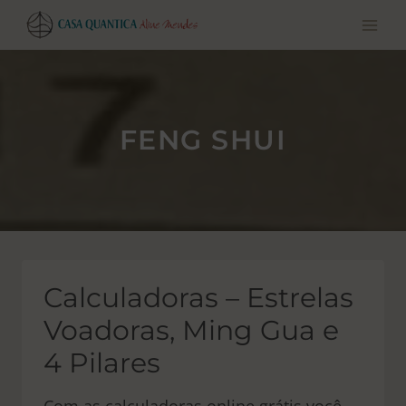
Pular
para
o
conteúdo
FENG SHUI
Calculadoras – Estrelas
Voadoras, Ming Gua e
4 Pilares