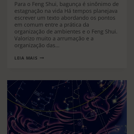
Para o Feng Shui, bagunça é sinônimo de
estagnação na vida Há tempos planejava
escrever um texto abordando os pontos
em comum entre a prática da
organização de ambientes e o Feng Shui.
Valorizo muito a arrumação e a
organização das…
QUAL
LEIA MAIS
A
RELAÇÃO
ENTRE
ORGANIZAÇÃO,
FENG
SHUI
E
FELICIDADE?