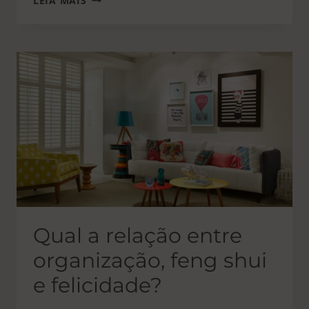
LEIA MAIS
DO
ANO
NOVO
CHINÊS
Qual a relação entre
organização, feng shui
e felicidade?