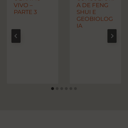
VIVO –
A DE FENG
PARTE 3
SHUI E
GEOBIOLOG
IA