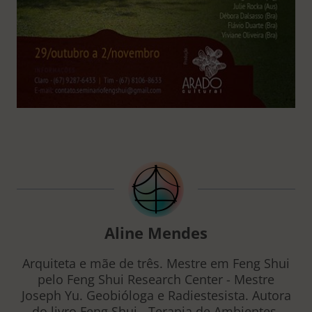
Aline Mendes
Arquiteta e mãe de três. Mestre em Feng Shui
pelo Feng Shui Research Center - Mestre
Joseph Yu. Geobióloga e Radiestesista. Autora
do livro Feng Shui - Terapia de Ambientes.