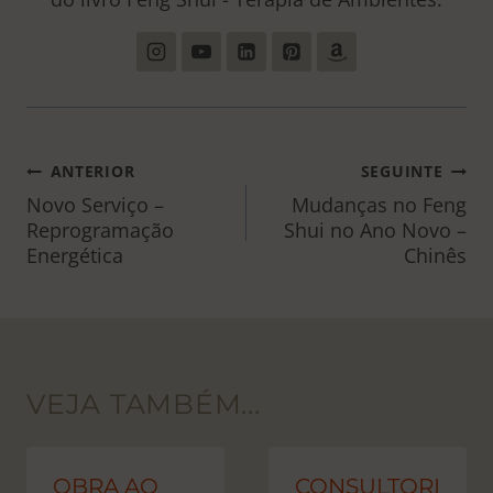
NAVEGAÇÃO
ANTERIOR
SEGUINTE
DE
Novo Serviço –
Mudanças no Feng
Reprogramação
Shui no Ano Novo –
POST
Energética
Chinês
VEJA TAMBÉM...
OBRA AO
CONSULTORI