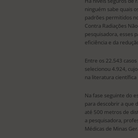
Há níveis seguros de 
ninguém sabe quais os 
padrões permitidos no
Contra Radiações Não-
pesquisadora, esses p
eficiência e da reduç
Entre os 22.543 casos
selecionou 4.924, cujo
na literatura científi
Na fase seguinte do e
para descobrir a que 
até 500 metros de dis
a pesquisadora, profe
Médicas de Minas Gera