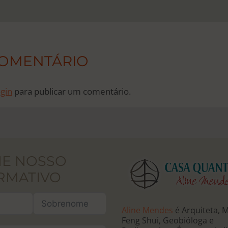
COMENTÁRIO
ogin
para publicar um comentário.
NE NOSSO
RMATIVO
Aline Mendes
é Arquiteta, 
Feng Shui, Geobióloga e