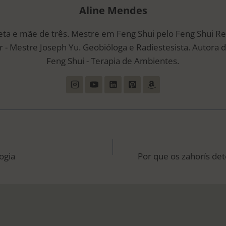
Aline Mendes
eta e mãe de três. Mestre em Feng Shui pelo Feng Shui R
 - Mestre Joseph Yu. Geobióloga e Radiestesista. Autora d
Feng Shui - Terapia de Ambientes.
ÃO
ogia
Por que os zahorís de