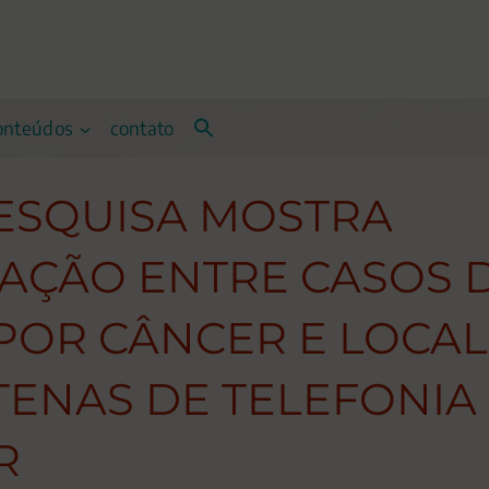
onteúdos
contato
ESQUISA MOSTRA
AÇÃO ENTRE CASOS 
POR CÂNCER E LOCA
TENAS DE TELEFONIA
R