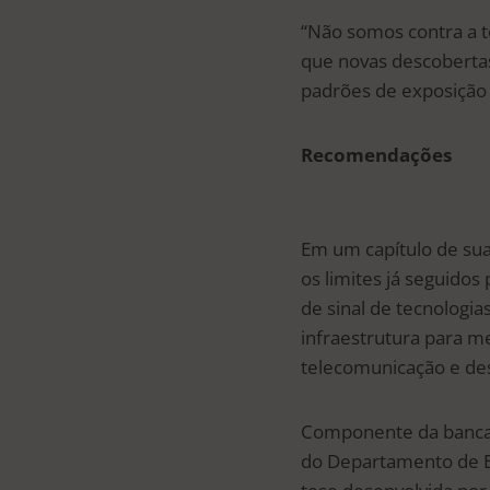
“Não somos contra a te
que novas descobertas
padrões de exposição 
Recomendações
Em um capítulo de sua 
os limites já seguidos
de sinal de tecnologia
infraestrutura para m
telecomunicação e des
Componente da banca q
do Departamento de En