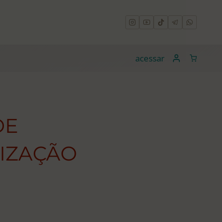
acessar
DE
LIZAÇÃO