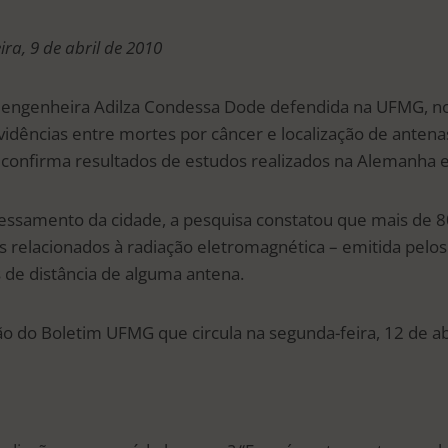
eira, 9 de abril de 2010
 engenheira Adilza Condessa Dode defendida na UFMG, no 
vidências entre mortes por câncer e localização de anten
 confirma resultados de estudos realizados na Alemanha e
ssamento da cidade, a pesquisa constatou que mais de 
relacionados à radiação eletromagnética – emitida pelo
 de distância de alguma antena.
o do Boletim UFMG que circula na segunda-feira, 12 de abr