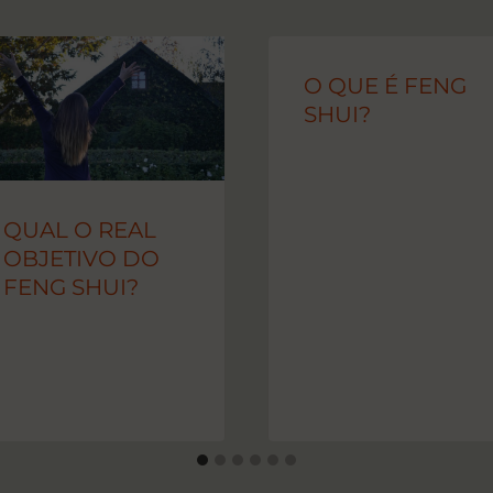
O QUE É FENG
SHUI?
QUAL O REAL
OBJETIVO DO
FENG SHUI?