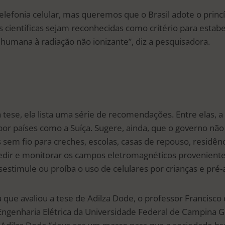
lefonia celular, mas queremos que o Brasil adote o princí
 científicas sejam reconhecidas como critério para estabe
humana à radiação não ionizante”, diz a pesquisadora.
tese, ela lista uma série de recomendações. Entre elas, a
 por países como a Suíça. Sugere, ainda, que o governo nã
s sem fio para creches, escolas, casas de repouso, residênci
edir e monitorar os campos eletromagnéticos proveniente
estimule ou proíba o uso de celulares por crianças e pré-
ue avaliou a tese de Adilza Dode, o professor Francisco d
genharia Elétrica da Universidade Federal de Campina G