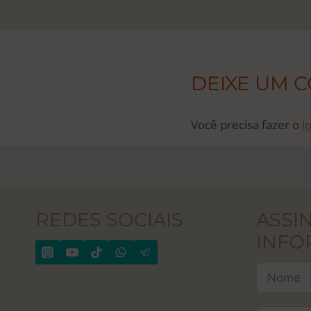
DEIXE UM 
Você precisa fazer o
l
REDES SOCIAIS
ASSI
INFO