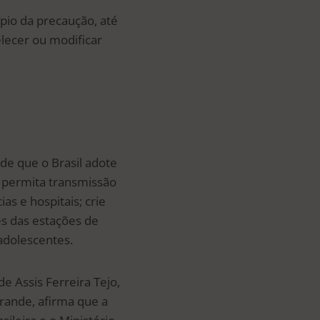
pio da precaução, até
lecer ou modificar
 de que o Brasil adote
o permita transmissão
as e hospitais; crie
s das estações de
adolescentes.
e Assis Ferreira Tejo,
rande, afirma que a