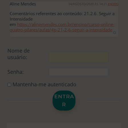
Aline Mendes
14/AGOSTO/2020 ÀS 14:21
#40890
Comentários referentes ao conteúdo: 21.2.6. Seguir a
Intensidade
em
https://alinemendes.com.br/ensino/curso-online-
quatro-pilares/aulas/4p-21-2-6-seguir-a-intensidade
Nome de
usuário:
Senha:
Mantenha-me autenticado
ENTRA
R