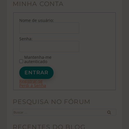
MINHA CONTA
Nome de usuário:
Senha:
Mantenha-me
autenticado
ENTRAR
Registrar-se
Perdi a Senha
PESQUISA NO FÓRUM
Buscar
por:
RECENTES DO BLOG