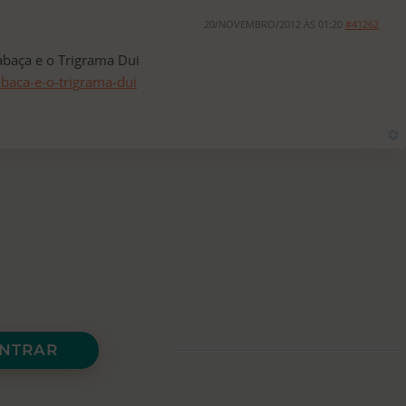
20/NOVEMBRO/2012 ÀS 01:20
#41262
abaça e o Trigrama Dui
baca-e-o-trigrama-dui
NTRAR