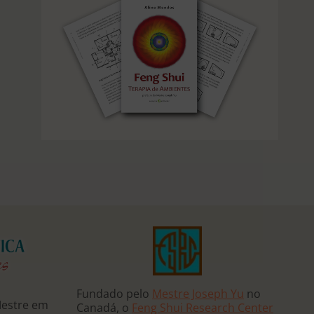
Fundado pelo
Mestre Joseph Yu
no
Mestre em
Canadá, o
Feng Shui Research Center