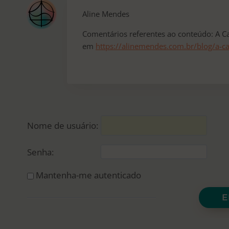
Aline Mendes
Comentários referentes ao conteúdo: A C
em
https://alinemendes.com.br/blog/a-ca
Nome de usuário:
Senha:
Mantenha-me autenticado
E