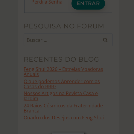
Perdi a Senha
ENTRAR
PESQUISA NO FÓRUM
Buscar
por:
RECENTES DO BLOG
Feng Shui 2026 – Estrelas Voadoras
Anuais
O que podemos Aprender com as
Casas do BBB?
Nossos Artigos na Revista Casa e
Jardim
24 Raios Cósmicos da Fraternidade
Branca
Quadro dos Desejos com Feng Shui