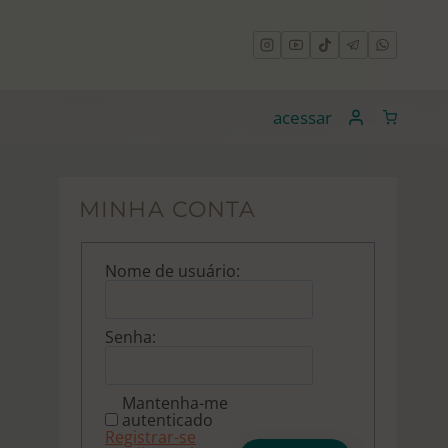
acessar
MINHA CONTA
Nome de usuário:
Senha:
Mantenha-me
autenticado
Registrar-se