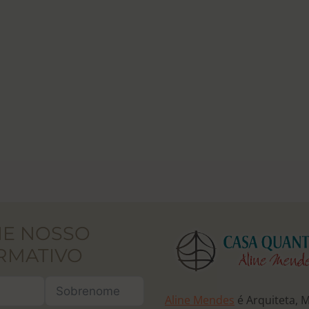
NE NOSSO
RMATIVO
Aline Mendes
é Arquiteta, 