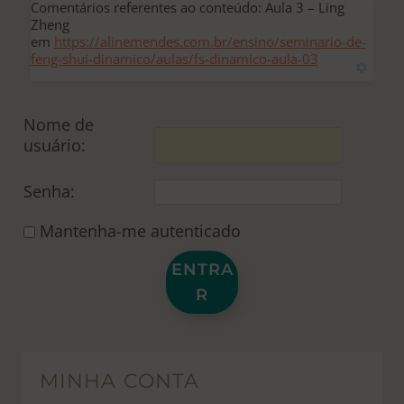
Comentários referentes ao conteúdo: Aula 3 – Ling
Zheng
em
https://alinemendes.com.br/ensino/seminario-de-
feng-shui-dinamico/aulas/fs-dinamico-aula-03
Nome de
usuário:
Senha:
Mantenha-me autenticado
ENTRA
R
MINHA CONTA