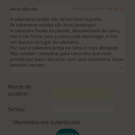
Aline Mendes
28/AGOSTO/2025 ÀS 14:45
#47231
A cabeceira vazada não dá um bom suporte.
As cabeceiras sólidas são boas tartarugas.
A cabeceira fixada na parede, desconectada da cama,
não é tão firme, pois a cama pode escorregar, e fica
um buraco no lugar da cabeceira.
Por isso a cabeceira presa na cama é mais desejável.
Mas existem cabeceiras para cama box que você
prende por baixo da cama, com uma cantoneira. Essas
também servem.
Nome de
usuário:
Senha:
Mantenha-me autenticado