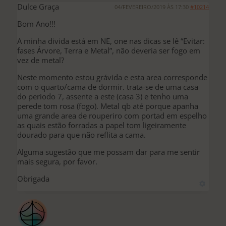
Dulce Graça
04/FEVEREIRO/2019 ÀS 17:30
#10214
Bom Ano!!!
A minha divida está em NE, one nas dicas se lê “Evitar:
fases Árvore, Terra e Metal”, não deveria ser fogo em
vez de metal?
Neste momento estou grávida e esta area corresponde
com o quarto/cama de dormir. trata-se de uma casa
do periodo 7, assente a este (casa 3) e tenho uma
perede tom rosa (fogo). Metal qb até porque apanha
uma grande area de rouperiro com portad em espelho
as quais estão forradas a papel tom ligeiramente
dourado para que não reflita a cama.
Alguma sugestão que me possam dar para me sentir
mais segura, por favor.
Obrigada