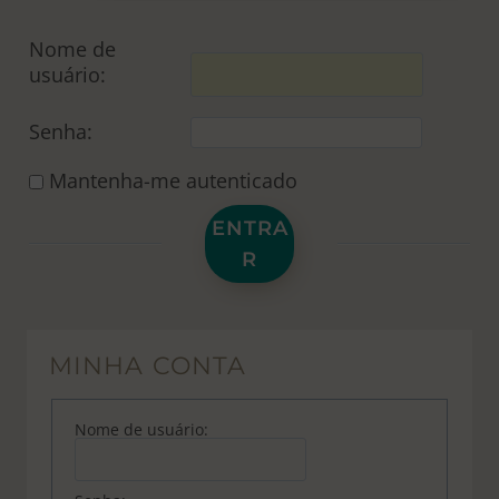
Nome de
usuário:
Senha:
Mantenha-me autenticado
ENTRA
R
MINHA CONTA
Nome de usuário: