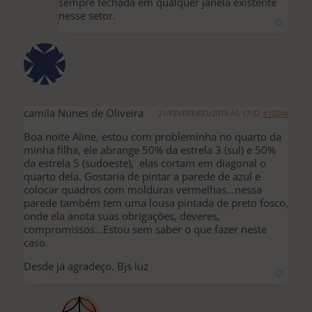
sempre fechada em qualquer janela existente
nesse setor.
camila Nunes de Oliveira
21/FEVEREIRO/2019 ÀS 17:32
#10248
Boa noite Aline, estou com probleminha no quarto da
minha filha, ele abrange 50% da estrela 3 (sul) e 50%
da estrela 5 (sudoeste), elas cortam em diagonal o
quarto dela. Gostaria de pintar a parede de azul e
colocar quadros com molduras vermelhas…nessa
parede também tem uma lousa pintada de preto fosco,
onde ela anota suas obrigações, deveres,
compromissos…Estou sem saber o que fazer neste
caso.
Desde já agradeço. Bjs luz