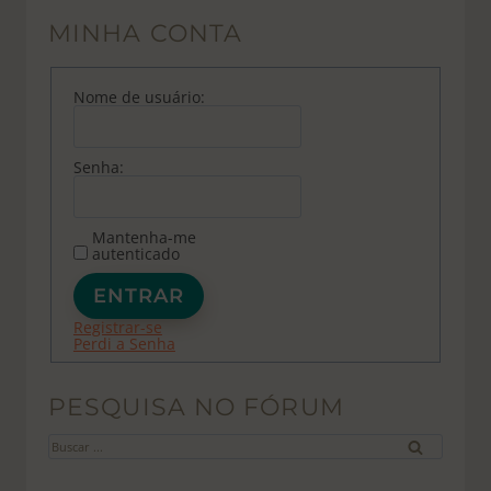
MINHA CONTA
Nome de usuário:
Senha:
Mantenha-me
autenticado
ENTRAR
Registrar-se
Perdi a Senha
PESQUISA NO FÓRUM
Buscar
por: