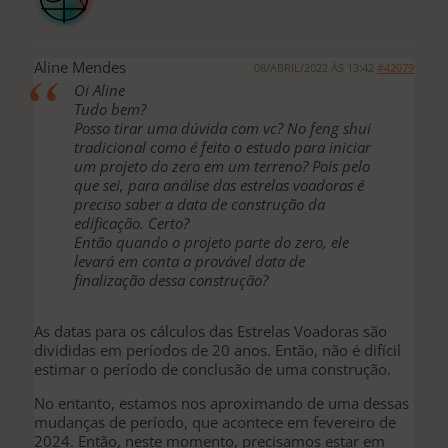
Aline Mendes
08/ABRIL/2022 ÀS 13:42
#42079
Oi Aline
Tudo bem?
Posso tirar uma dúvida com vc? No feng shui
tradicional como é feito o estudo para iniciar
um projeto do zero em um terreno? Pois pelo
que sei, para análise das estrelas voadoras é
preciso saber a data de construção da
edificação. Certo?
Então quando o projeto parte do zero, ele
levará em conta a provável data de
finalização dessa construção?
As datas para os cálculos das Estrelas Voadoras são
divididas em períodos de 20 anos. Então, não é difícil
estimar o período de conclusão de uma construção.
No entanto, estamos nos aproximando de uma dessas
mudanças de período, que acontece em fevereiro de
2024. Então, neste momento, precisamos estar em