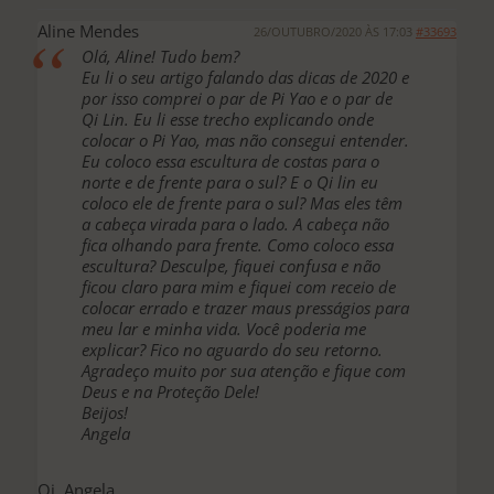
Aline Mendes
26/OUTUBRO/2020 ÀS 17:03
#33693
Olá, Aline! Tudo bem?
Eu li o seu artigo falando das dicas de 2020 e
por isso comprei o par de Pi Yao e o par de
Qi Lin. Eu li esse trecho explicando onde
colocar o Pi Yao, mas não consegui entender.
Eu coloco essa escultura de costas para o
norte e de frente para o sul? E o Qi lin eu
coloco ele de frente para o sul? Mas eles têm
a cabeça virada para o lado. A cabeça não
fica olhando para frente. Como coloco essa
escultura? Desculpe, fiquei confusa e não
ficou claro para mim e fiquei com receio de
colocar errado e trazer maus presságios para
meu lar e minha vida. Você poderia me
explicar? Fico no aguardo do seu retorno.
Agradeço muito por sua atenção e fique com
Deus e na Proteção Dele!
Beijos!
Angela
Oi, Angela