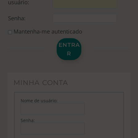
usuário:
Senha:
Mantenha-me autenticado
ENTRA
R
MINHA CONTA
Nome de usuário:
Senha: