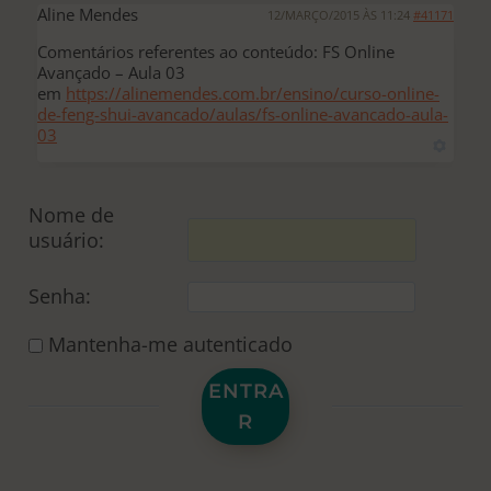
Aline Mendes
12/MARÇO/2015 ÀS 11:24
#41171
Comentários referentes ao conteúdo: FS Online
Avançado – Aula 03
em
https://alinemendes.com.br/ensino/curso-online-
de-feng-shui-avancado/aulas/fs-online-avancado-aula-
03
Nome de
usuário:
Senha:
Mantenha-me autenticado
ENTRA
R