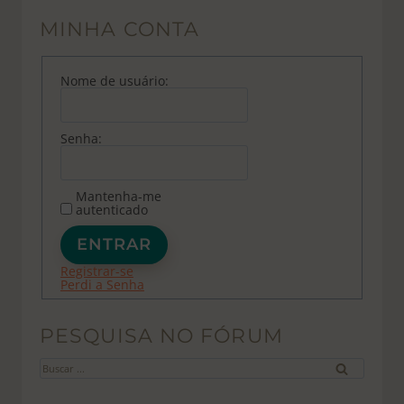
MINHA CONTA
Nome de usuário:
Senha:
Mantenha-me
autenticado
ENTRAR
Registrar-se
Perdi a Senha
PESQUISA NO FÓRUM
Buscar
por: