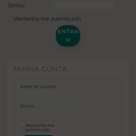
Senha:
Mantenha-me autenticado
ENTRA
R
MINHA CONTA
Nome de usuário:
Senha:
Mantenha-me
autenticado