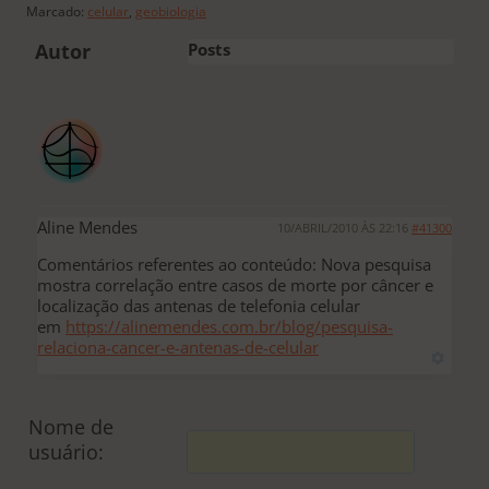
Marcado:
celular
,
geobiologia
Autor
Posts
Aline Mendes
10/ABRIL/2010 ÀS 22:16
#41300
Comentários referentes ao conteúdo: Nova pesquisa
mostra correlação entre casos de morte por câncer e
localização das antenas de telefonia celular
em
https://alinemendes.com.br/blog/pesquisa-
relaciona-cancer-e-antenas-de-celular
Nome de
usuário: