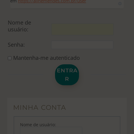
em
https://alinemendes.com.br/user
Nome de
usuário:
Senha:
Mantenha-me autenticado
ENTRA
R
MINHA CONTA
Nome de usuário: